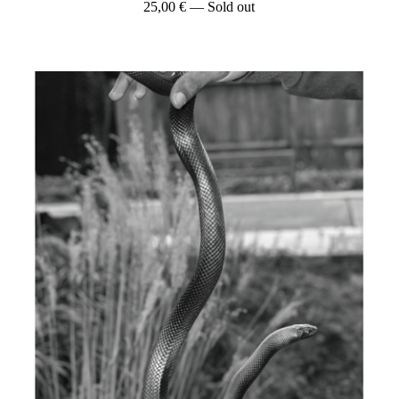
25,00
€
— Sold out