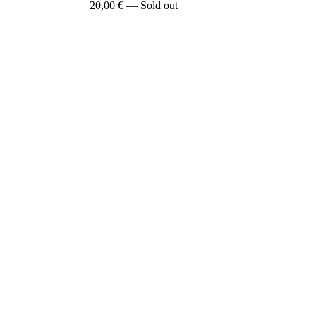
20,00
€
— Sold out