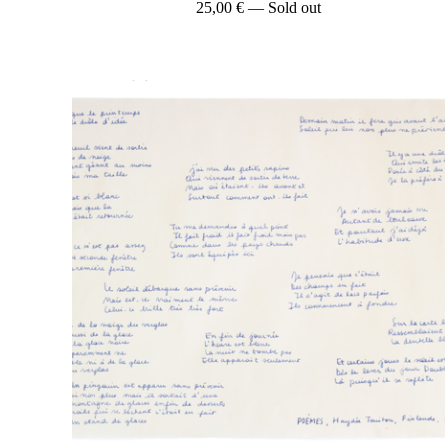
25,00
€
— Sold out